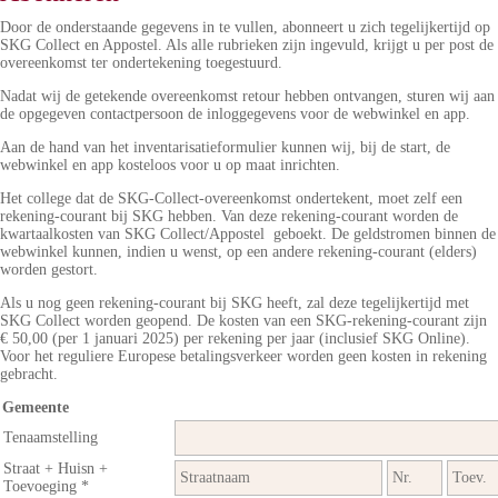
Door de onderstaande gegevens in te vullen, abonneert u zich tegelijkertijd op
SKG Collect en Appostel. Als alle rubrieken zijn ingevuld, krijgt u per post de
overeenkomst ter ondertekening toegestuurd.
Nadat wij de getekende overeenkomst retour hebben ontvangen, sturen wij aan
de opgegeven contactpersoon de inloggegevens voor de webwinkel en app.
Aan de hand van het inventarisatieformulier kunnen wij, bij de start, de
webwinkel en app kosteloos voor u op maat inrichten.
Het college dat de SKG-Collect-overeenkomst ondertekent, moet zelf een
rekening-courant bij SKG hebben. Van deze rekening-courant worden de
kwartaalkosten van SKG Collect/Appostel geboekt. De geldstromen binnen de
webwinkel kunnen, indien u wenst, op een andere rekening-courant (elders)
worden gestort.
Als u nog geen rekening-courant bij SKG heeft, zal deze tegelijkertijd met
SKG Collect worden geopend. De kosten van een SKG-rekening-courant zijn
€ 50,00 (per 1 januari 2025) per rekening per jaar (inclusief SKG Online).
Voor het reguliere Europese betalingsverkeer worden geen kosten in rekening
gebracht.
Gemeente
Tenaamstelling
Straat + Huisn +
Toevoeging *