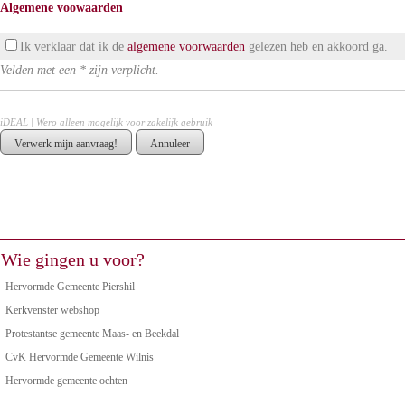
Algemene voowaarden
Ik verklaar dat ik de
algemene voorwaarden
gelezen heb en akkoord ga.
Velden met een * zijn verplicht.
iDEAL | Wero alleen mogelijk voor zakelijk gebruik
Wie gingen u voor?
Hervormde Gemeente Piershil
Kerkvenster webshop
Protestantse gemeente Maas- en Beekdal
CvK Hervormde Gemeente Wilnis
Hervormde gemeente ochten