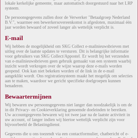
lokale kerkelijke gemeente, maar automatisch doorgestuurd naar het LRP
systeem.
De persoonsgegevens zullen door de Verwerker "Betaalgroep Nederland
B.V.", waarmee een bewerkersovereenkomst is afgesloten, maximaal één
jaar worden bewaard of zoveel langer als wettelijk verplicht is.
E-mail
Wij hebben de mogelijkheid om SKG Collect e-mailnieuwsbrieven met
uitleg over de laatste updates te versturen. Dit is belangrijke informatie
voor gebruikers van SKG Collect/Appostel. Er wordt bij het verzenden
van e-mailnieuwsbrieven geen gebruik gemaakt van een systeem waarbij
inzicht wordt verkregen over de wijze waarop deze e-mails worden
geopend. Ook kan niet bekeken worden of de link in de e-mail
aangeklikt wordt. Ons registratiesysteem maakt het mogelijk om selecties
aan te maken, waardoor we gericht specifieke doelgroepen kunnen
benaderen.
Bewaartermijnen
Wij bewaren uw persoonsgegevens niet langer dan noodzakelijk is om de
in dit Privacy- en Cookieverklaring genoemde doeleinden te bereiken.
Uw accountgegevens bewaren wij tot twee jaar na de laatste activiteit in
uw account, of langer indien wij hiertoe wettelijk verplicht zijn voor
bijvoorbeeld de Belastingdienst.
Gegevens die u ons toezendt via een contactformulier, chatbericht of e-