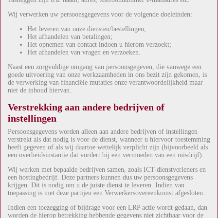
Wij verwerken uw persoonsgegevens voor de volgende doeleinden:
Het leveren van onze diensten/bestellingen;
Het afhandelen van betalingen;
Het opnemen van contact indoen u hierom verzoekt;
Het afhandelen van vragen en verzoeken.
Naast
een zorgvuldige omgang van persoonsgegeven, die vanwege een
goede uitvoering van onze werkzaamheden in ons bezit zijn gekomen, is
de verwerking van financiële mutaties onze verantwoordelijkheid maar
niet de inhoud hiervan.
Verstrekking aan andere bedrijven of
instellingen
Persoonsgegevens worden alleen aan andere bedrijven of instellingen
verstrekt als dat nodig is voor de dienst, wanneer u hiervoor toestemming
heeft gegeven of als wij daartoe wettelijk verplicht zijn (bijvoorbeeld als
een overheidsinstantie dat vordert bij een vermoeden van een misdrijf).
Wij werken met bepaalde bedrijven samen, zoals ICT-dienstverleners en
een hostingbedrijf. Deze partners kunnen dus uw persoonsgegevens
krijgen. Dit is nodig om u de juiste dienst te leveren. Indien van
toepassing is met deze partijen een Verwerkersovereenkomst afgesloten.
Indien een toezegging of bijdrage voor een LRP actie wordt gedaan, dan
worden de hierop betrekking hebbende gegevens niet zichtbaar voor de