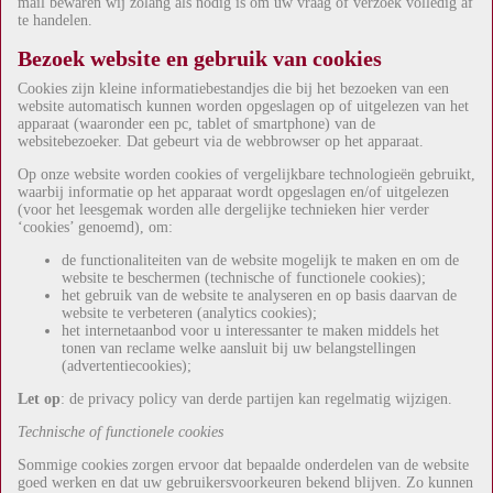
mail bewaren wij zolang als nodig is om uw vraag of verzoek volledig af
te handelen.
Bezoek website en gebruik van cookies
Cookies zijn kleine informatiebestandjes die bij het bezoeken van een
website automatisch kunnen worden opgeslagen op of uitgelezen van het
apparaat (waaronder een pc, tablet of smartphone) van de
websitebezoeker. Dat gebeurt via de webbrowser op het apparaat.
Op onze website worden cookies of vergelijkbare technologieën gebruikt,
waarbij informatie op het apparaat wordt opgeslagen en/of uitgelezen
(voor het leesgemak worden alle dergelijke technieken hier verder
‘cookies’ genoemd), om:
d
e functionaliteiten van de website mogelijk te maken en om de
website te beschermen (technische of functionele cookies);
het gebruik van de website te analyseren en op basis daarvan de
website te verbeteren (analytics cookies);
het internetaanbod voor u interessanter te maken middels het
tonen van reclame welke aansluit bij uw belangstellingen
(advertentiecookies);
Let op
: de privacy policy van derde partijen kan regelmatig wijzigen.
Technische of functionele cookies
Sommige cookies zorgen ervoor dat bepaalde onderdelen van de website
goed werken en dat uw gebruikersvoorkeuren bekend blijven. Zo kunnen