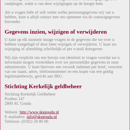
raadplegen, zodat u van deze wijzigingen op de hoogte bent.
Als u vragen hebt of wilt weten welke persoonsgegevens wij van u
hebben, kunt u altijd contact met ons opnemen via de contactgegevens
hieronder.
Gegevens inzien, wijzigen of verwijderen
U kunt op elk moment inzage vragen in de gegevens die we over u
hebben vastgelegd of deze laten wijzigen of verwijderen. U kunt uw
wijziging of afmelding schriftelijk of per e-mail doorgeven.
Wij zijn verplicht om een bewijs van identiteit te vragen voordat we u
informatie mogen verstrekken over uw persoonlijke gegevens in onze
administratie. U kunt hiervoor een verzoek indienen per brief, voorzien
van uw naam, adres, telefoonnummer en een kopie van een geldig
legitimatiebewijs, gericht aan SKG:
Stichting Kerkelijk geldbeheer
Stichting Kerkelijk Geldbeheer
Postbus 147
2800 AC Gouda
Website:
http://www.skggouda.nl
E-mailadres:
info@skggouda.nl
Telefoon: (0182) 58 80 00