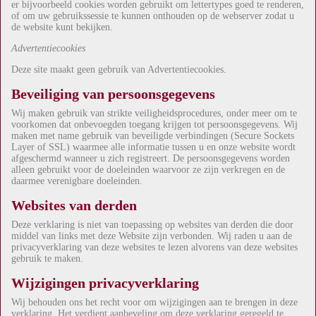
er bijvoorbeeld cookies worden gebruikt om lettertypes goed te renderen,
of om uw gebruikssessie te kunnen onthouden op de webserver zodat u
de website kunt bekijken.
Advertentiecookies
Deze site maakt geen gebruik van Advertentiecookies.
Beveiliging van persoonsgegevens
Wij maken gebruik van strikte veiligheidsprocedures, onder meer om te
voorkomen dat onbevoegden toegang krijgen tot persoonsgegevens. Wij
maken met name gebruik van beveiligde verbindingen (Secure Sockets
Layer of SSL) waarmee alle informatie tussen u en onze website wordt
afgeschermd wanneer u zich registreert. De persoonsgegevens worden
alleen gebruikt voor de doeleinden waarvoor ze zijn verkregen en de
daarmee verenigbare doeleinden.
Websites van derden
Deze verklaring is niet van toepassing op websites van derden die door
middel van links met deze Website zijn verbonden. Wij raden u aan de
privacyverklaring van deze websites te lezen alvorens van deze websites
gebruik te maken.
Wijzigingen privacyverklaring
Wij behouden ons het recht voor om wijzigingen aan te brengen in deze
verklaring. Het verdient aanbeveling om deze verklaring geregeld te