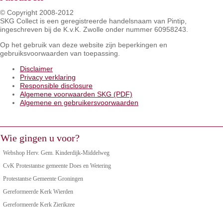
© Copyright 2008-2012
SKG Collect is een geregistreerde handelsnaam van Pintip,
ingeschreven bij de K.v.K. Zwolle onder nummer 60958243.
Op het gebruik van deze website zijn beperkingen en
gebruiksvoorwaarden van toepassing.
Disclaimer
Privacy verklaring
Responsible disclosure
Algemene voorwaarden SKG (PDF)
Algemene en gebruikersvoorwaarden
Wie gingen u voor?
Webshop Herv. Gem. Kinderdijk-Middelweg
CvK Protestantse gemeente Does en Wetering
Protestantse Gemeente Groningen
Gereformeerde Kerk Wierden
Gereformeerde Kerk Zierikzee