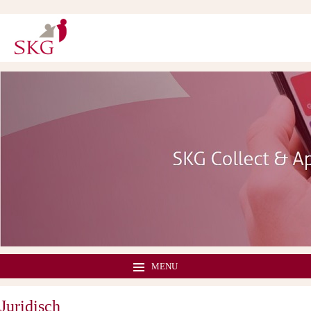
MENU
Juridisch